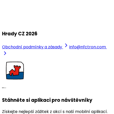
7. - 9. srpna 2026
Veveří
Hrady CZ 2026
Obchodní podmínky a zásady
info@nfctron.com
Stáhněte si aplikaci pro návštěvníky
Získejte nejlepší zážitek z akcí s naší mobilní aplikací.