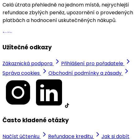
Celá útrata přehledně na jednom místě, nejrychlejší
refundace zbylých peněz, upozornění o provedených
platbách a hodnocení uskutečněných nákupů.
Užitečné odkazy
Zákaznická podpora
Přihlášení pro pořadatele
Správa cookies
Obchodní podmínky a zásady
Často kladené otázky
Načíst účtenku
Refundace kreditu
Jak si dobít