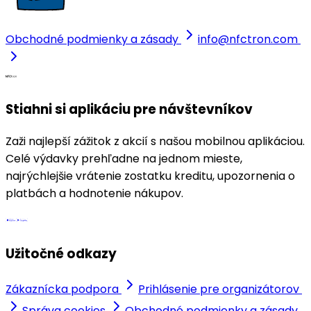
Obchodné podmienky a zásady
info@nfctron.com
Stiahni si aplikáciu pre návštevníkov
Zaži najlepší zážitok z akcií s našou mobilnou aplikáciou.
Celé výdavky prehľadne na jednom mieste,
najrýchlejšie vrátenie zostatku kreditu, upozornenia o
platbách a hodnotenie nákupov.
Užitočné odkazy
Zákaznícka podpora
Prihlásenie pre organizátorov
Správa cookies
Obchodné podmienky a zásady