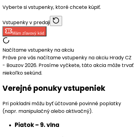
Vyberte si vstupenky, ktoré chcete kúpiť.
Vstupenky v predaji
Mám zľavový kód
Načítame vstupenky na akciu
Práve pre vás načítame vstupenky na akciu Hrady CZ
- Bouzov 2026. Prosíme vyčkete, táto akcia môže trvať
niekoľko sekúnd.
Verejné ponuky vstupeniek
Pri pokladni môžu byť účtované povinné poplatky
(napr. manipulačný alebo aktivačný).
Piatok – 9. vlna