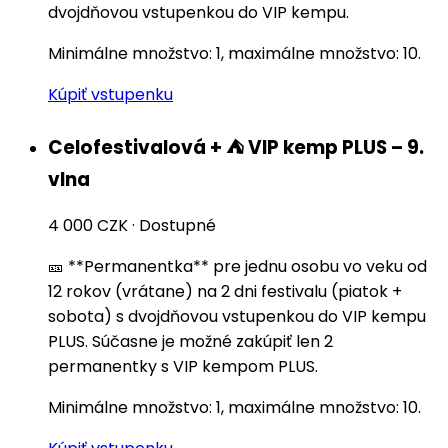
dvojdňovou vstupenkou do VIP kempu.
Minimálne množstvo: 1, maximálne množstvo: 10.
Kúpiť vstupenku
Celofestivalová + ⛺️ VIP kemp PLUS – 9.
vlna
4 000 CZK
·
Dostupné
🎫 **Permanentka** pre jednu osobu vo veku od
12 rokov (vrátane) na 2 dni festivalu (piatok +
sobota) s dvojdňovou vstupenkou do VIP kempu
PLUS. Súčasne je možné zakúpiť len 2
permanentky s VIP kempom PLUS.
Minimálne množstvo: 1, maximálne množstvo: 10.