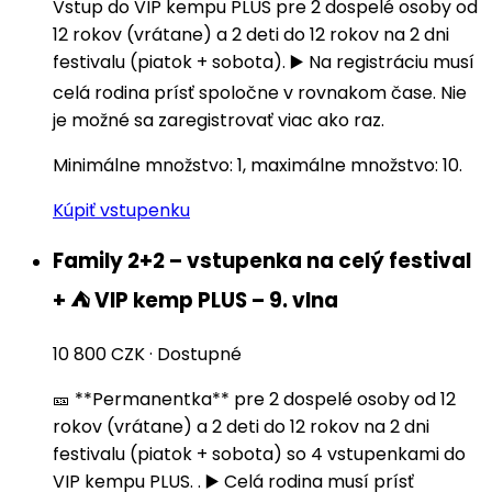
Vstup do VIP kempu PLUS pre 2 dospelé osoby od
12 rokov (vrátane) a 2 deti do 12 rokov na 2 dni
festivalu (piatok + sobota). ▶️ Na registráciu musí
celá rodina prísť spoločne v rovnakom čase. Nie
je možné sa zaregistrovať viac ako raz.
Minimálne množstvo: 1, maximálne množstvo: 10.
Kúpiť vstupenku
Family 2+2 – vstupenka na celý festival
+ ⛺️ VIP kemp PLUS – 9. vlna
10 800 CZK
·
Dostupné
🎫 **Permanentka** pre 2 dospelé osoby od 12
rokov (vrátane) a 2 deti do 12 rokov na 2 dni
festivalu (piatok + sobota) so 4 vstupenkami do
VIP kempu PLUS. . ▶️ Celá rodina musí prísť