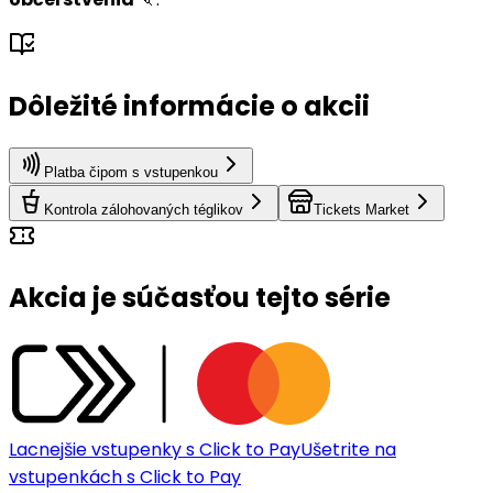
Dôležité informácie o akcii
Platba čipom s vstupenkou
Kontrola zálohovaných téglikov
Tickets Market
Akcia je súčasťou tejto série
Lacnejšie vstupenky s Click to Pay
Ušetrite na
vstupenkách s Click to Pay