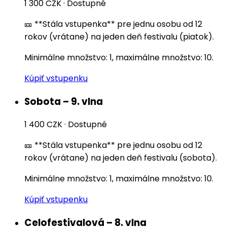
1 300 CZK
·
Dostupné
🎫 **Stála vstupenka** pre jednu osobu od 12
rokov (vrátane) na jeden deň festivalu (piatok).
Minimálne množstvo: 1, maximálne množstvo: 10.
Kúpiť vstupenku
Sobota – 9. vlna
1 400 CZK
·
Dostupné
🎫 **Stála vstupenka** pre jednu osobu od 12
rokov (vrátane) na jeden deň festivalu (sobota).
Minimálne množstvo: 1, maximálne množstvo: 10.
Kúpiť vstupenku
Celofestivalová – 8. vlna