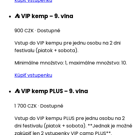
Kúpiť vstupenku
⛺️ VIP kemp – 9. vlna
900 CZK
·
Dostupné
Vstup do VIP kempu pre jednu osobu na 2 dni
festivalu (piatok + sobota).
Minimálne množstvo: 1, maximálne množstvo: 10.
Kúpiť vstupenku
⛺️ VIP kemp PLUS – 9. vlna
1 700 CZK
·
Dostupné
Vstup do VIP kempu PLUS pre jednu osobu na 2
dni festivalu (piatok + sobota). **Jednak je možné
zakúpiť len 2 vstupenky VIP camp PLUS**.