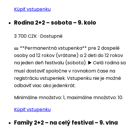
Kúpiť vstupenku
Rodina 2+2 – sobota – 9. kolo
3 700 CZK
·
Dostupné
🎫 **Permanentná vstupenka** pre 2 dospelé
osoby od 12 rokov (vrátane) a 2 deti do 12 rokov
na jeden deň festivalu (sobota). ▶️ Celá rodina sa
musí dostaviť spoločne v rovnakom čase na
registráciu vstupeniek. Vstupenku nie je možné
odbaviť viac ako jedenkrát.
Minimálne množstvo: 1, maximálne množstvo: 10.
Kúpiť vstupenku
Family 2+2 – na celý festival – 9. vlna