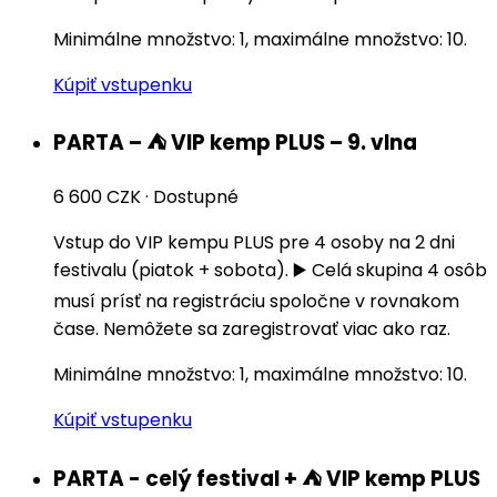
Minimálne množstvo: 1, maximálne množstvo: 10.
Kúpiť vstupenku
PARTA – ⛺️ VIP kemp PLUS – 9. vlna
6 600 CZK
·
Dostupné
Vstup do VIP kempu PLUS pre 4 osoby na 2 dni
festivalu (piatok + sobota). ▶️ Celá skupina 4 osôb
musí prísť na registráciu spoločne v rovnakom
čase. Nemôžete sa zaregistrovať viac ako raz.
Minimálne množstvo: 1, maximálne množstvo: 10.
Kúpiť vstupenku
PARTA - celý festival + ⛺️ VIP kemp PLUS